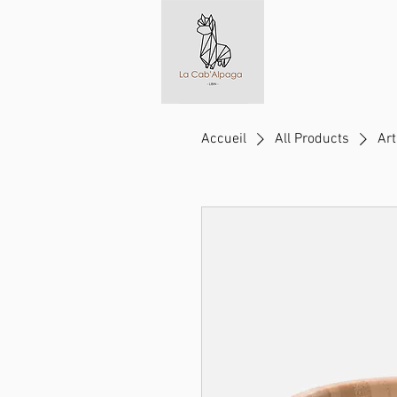
Accueil
All Products
Art